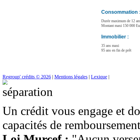
Consommation 
Durée maximum de 12 an
Montant maxi 150 000 Eu
Immobilier :
35 ans maxi
95 ans en fin de prêt
Regroup' crédits © 2026
|
Mentions légales
|
Lexique
|
Un crédit vous engage et do
capacités de remboursement
Loi Murcef :
"Aucun versem