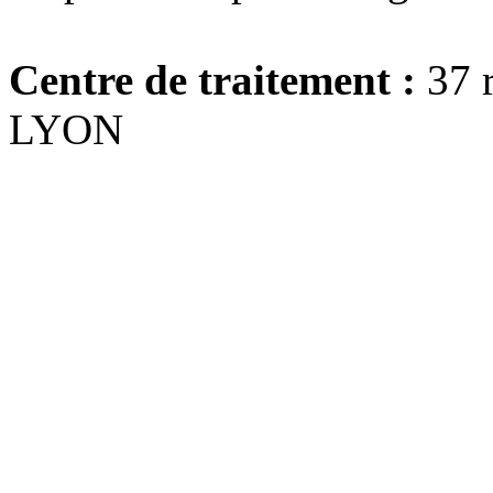
Centre de traitement :
37 r
LYON